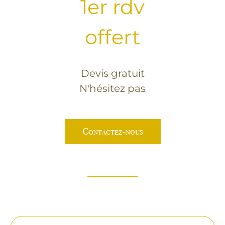
1er rdv
offert
Devis gratuit
N'hésitez pas
Contactez-nous