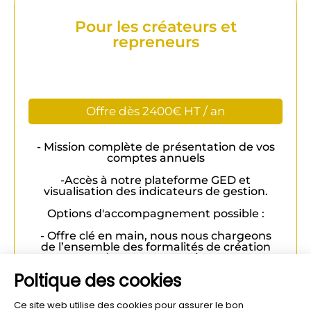
Pour les créateurs et
repreneurs
Offre dès 2400€ HT / an
- Mission complète de présentation de vos
comptes annuels
-Accès à notre plateforme GED et
visualisation des indicateurs de gestion.
Options d'accompagnement possible :
- Offre clé en main, nous nous chargeons
de l’ensemble des formalités de création
de votre entreprise
Poltique des cookies
- Recherche de financement possible
- Etablissement de votre prévisionnel
Ce site web utilise des cookies pour assurer le bon