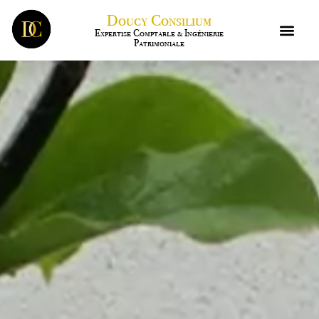
Doucy Consilium
Expertise Comptable & Ingénierie
Patrimoniale