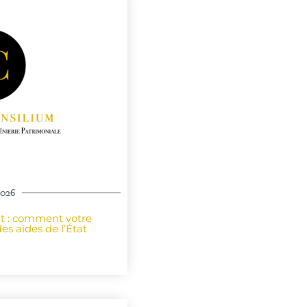
2026
nt : comment votre
es aides de l’État