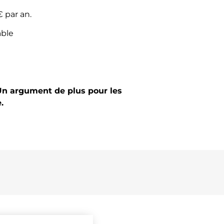
€ par an.
ble
 Un argument de plus pour les
.