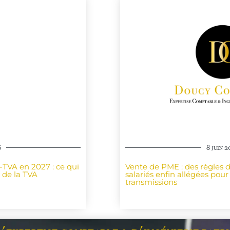
6
8 juin 
-TVA en 2027 : ce qui
Vente de PME : des règles 
 de la TVA
salariés enfin allégées pour f
transmissions