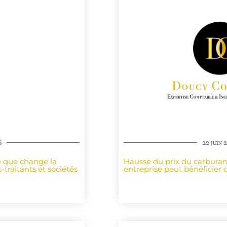
6
22 juin 
ce que change la
Hausse du prix du carbura
-traitants et sociétés
entreprise peut bénéficier d