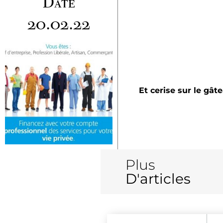
Date
20.02.22
Et cerise sur le gâ
Plus
D'articles