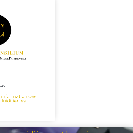
2026
d’information des
luidifier les