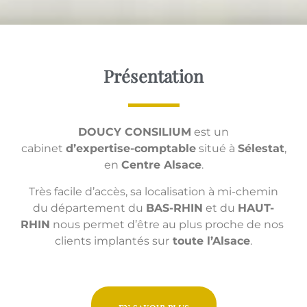
Présentation
DOUCY CONSILIUM
est un
cabinet
d’expertise-comptable
situé à
Sélestat
,
en
Centre Alsace
.
Très facile d’accès, sa localisation à mi-chemin
du département du
BAS-RHIN
et du
HAUT-
RHIN
nous permet d’être au plus proche de nos
clients implantés sur
toute l’Alsace
.
en savoir plus