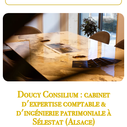
Doucy Consilium : cabinet
d'expertise comptable &
d'ingénierie patrimoniale à
Sélestat (Alsace)